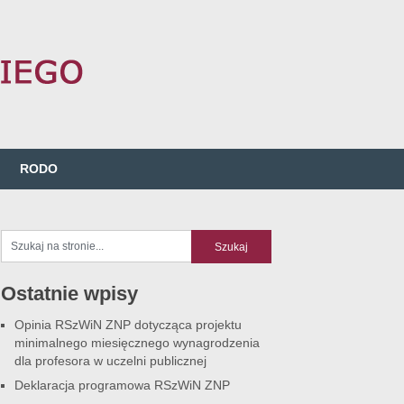
RODO
Ostatnie wpisy
Opinia RSzWiN ZNP dotycząca projektu
minimalnego miesięcznego wynagrodzenia
dla profesora w uczelni publicznej
Deklaracja programowa RSzWiN ZNP