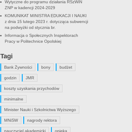
Wytyczne do programu działania RSzWiN
ZNP w kadencji 2024-2029
KOMUNIKAT MINISTRA EDUKACJI I NAUKI
z dnia 15 lutego 2023 r. dotycząca subwencji
na podwyżki od stycznia br.
Informacja o Społecznych Inspektorach
Pracy w Politechnice Opolskiej
Tagi
Bank Żywności
bony
budżet
godzin
JMR
koszty uzyskania przychodów
minimalne
Minister Nauki i Szkolnictwa Wyższego
MNiSW
nagrody rektora
nauczyciel akademicki
opieka