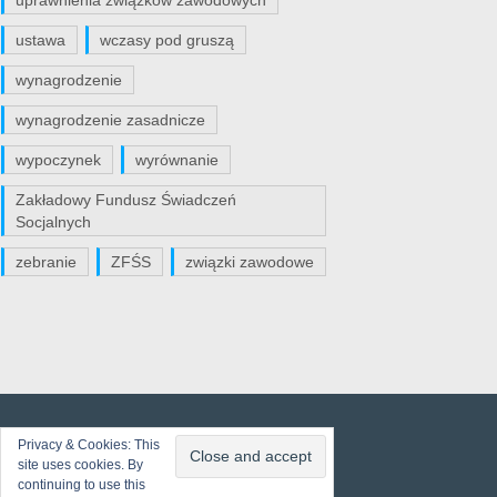
uprawnienia związków zawodowych
ustawa
wczasy pod gruszą
wynagrodzenie
wynagrodzenie zasadnicze
wypoczynek
wyrównanie
Zakładowy Fundusz Świadczeń
Socjalnych
zebranie
ZFŚS
związki zawodowe
Privacy & Cookies: This
site uses cookies. By
continuing to use this