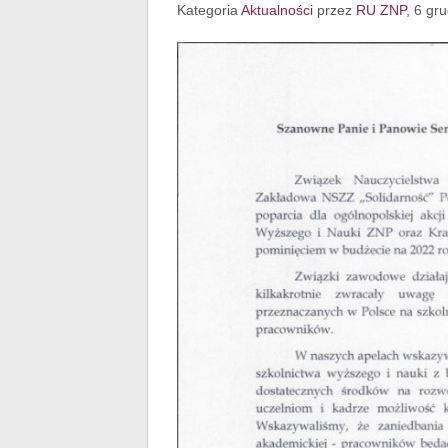
Kategoria
Aktualności
przez
RU ZNP
, 6 gr