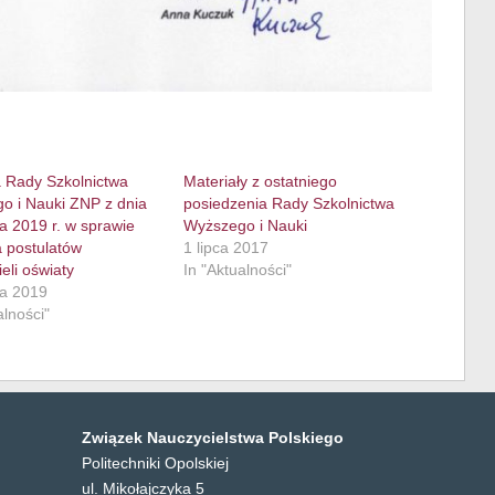
 Rady Szkolnictwa
Materiały z ostatniego
o i Nauki ZNP z dnia
posiedzenia Rady Szkolnictwa
a 2019 r. w sprawie
Wyższego i Nauki
a postulatów
1 lipca 2017
eli oświaty
In "Aktualności"
a 2019
alności"
Związek Nauczycielstwa Polskiego
Politechniki Opolskiej
ul. Mikołajczyka 5