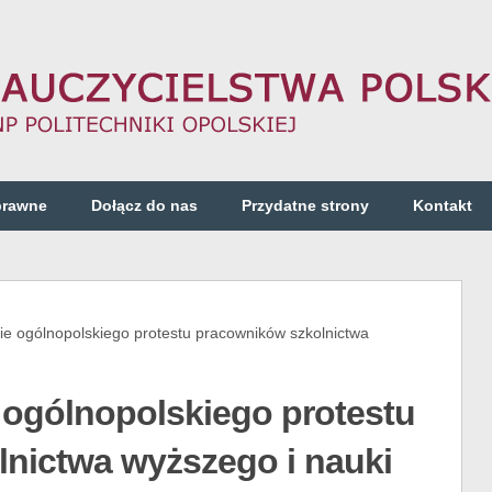
prawne
Dołącz do nas
Przydatne strony
Kontakt
 ogólnopolskiego protestu pracowników szkolnictwa
 ogólnopolskiego protestu
nictwa wyższego i nauki