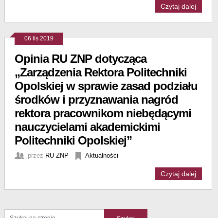
Czytaj dalej
06 lis 2019
Opinia RU ZNP dotycząca
„Zarządzenia Rektora Politechniki
Opolskiej w sprawie zasad podziału
środków i przyznawania nagród
rektora pracownikom niebędącymi
nauczycielami akademickimi
Politechniki Opolskiej”
przez
RU ZNP
Aktualności
Czytaj dalej