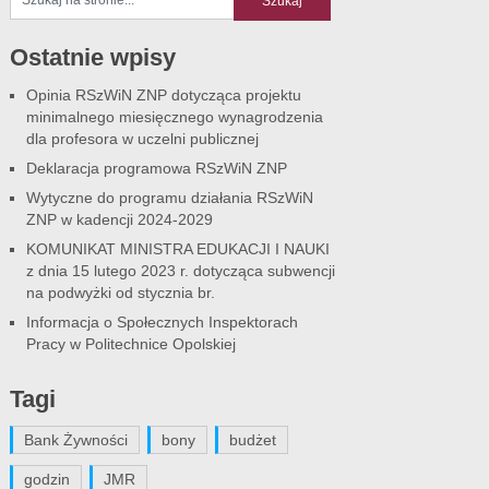
Ostatnie wpisy
Opinia RSzWiN ZNP dotycząca projektu
minimalnego miesięcznego wynagrodzenia
dla profesora w uczelni publicznej
Deklaracja programowa RSzWiN ZNP
Wytyczne do programu działania RSzWiN
ZNP w kadencji 2024-2029
KOMUNIKAT MINISTRA EDUKACJI I NAUKI
z dnia 15 lutego 2023 r. dotycząca subwencji
na podwyżki od stycznia br.
Informacja o Społecznych Inspektorach
Pracy w Politechnice Opolskiej
Tagi
Bank Żywności
bony
budżet
godzin
JMR