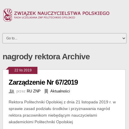
nagrody rektora Archive
22 lis 2019
Zarządzenie Nr 67/2019
przez
RU ZNP
Aktualności
Rektora Politechniki Opolskiej z dnia 21 listopada 2019 r. w
sprawie zasad podziału środków i przyznawania nagród
rektora pracownikom niebędącym nauczycielami
akademickimi Politechniki Opolskiej