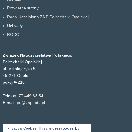
Przydatne strony
Rada Uczelniana ZNP Politechniki Opolskiej
Uchwały
RODO
Związek Nauczycielstwa Polskiego
Politechniki Opolskiej
ul. Mikołajczyka 5
45-271 Opole
pokój A-218
Telefon:
77 449 83 54
E-mail:
po@znp.edu.pl
Privacy & Cookies: This site uses cookies. By