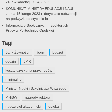
ZNP w kadencji 2024-2029
KOMUNIKAT MINISTRA EDUKACJI I NAUKI
z dnia 15 lutego 2023 r. dotycząca subwencji
na podwyżki od stycznia br.
Informacja o Społecznych Inspektorach
Pracy w Politechnice Opolskiej
Tagi
Bank Żywności
bony
budżet
godzin
JMR
koszty uzyskania przychodów
minimalne
Minister Nauki i Szkolnictwa Wyższego
MNiSW
nagrody rektora
nauczyciel akademicki
opieka