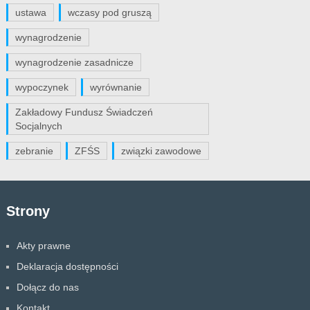
ustawa
wczasy pod gruszą
wynagrodzenie
wynagrodzenie zasadnicze
wypoczynek
wyrównanie
Zakładowy Fundusz Świadczeń
Socjalnych
zebranie
ZFŚS
związki zawodowe
Strony
Akty prawne
Deklaracja dostępności
Dołącz do nas
Kontakt