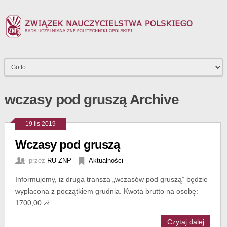
wczasy pod gruszą Archive
19 lis 2019
Wczasy pod gruszą
przez
RU ZNP
Aktualności
Informujemy, iż druga transza „wczasów pod gruszą” będzie
wypłacona z początkiem grudnia. Kwota brutto na osobę:
1700,00 zł.
Czytaj dalej