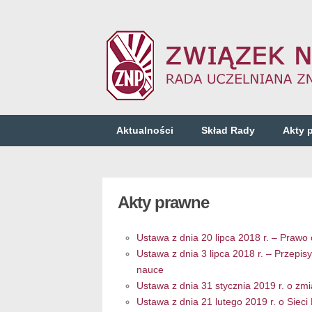
Aktualności
Skład Rady
Akty 
Akty prawne
Ustawa z dnia 20 lipca 2018 r. – Prawo
Ustawa z dnia 3 lipca 2018 r. – Przepi
nauce
Ustawa z dnia 31 stycznia 2019 r. o zm
Ustawa z dnia 21 lutego 2019 r. o Siec