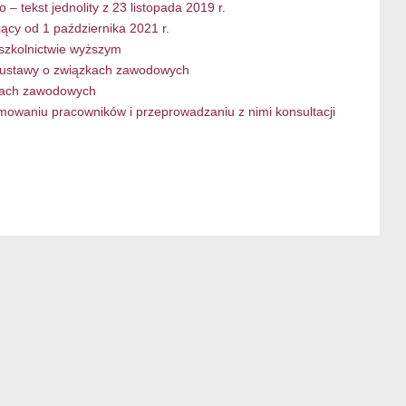
– tekst jednolity z 23 listopada 2019 r.
jący od 1 października 2021 r.
 szkolnictwie wyższym
ie ustawy o związkach zawodowych
zkach zawodowych
ormowaniu pracowników i przeprowadzaniu z nimi konsultacji