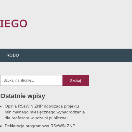
RODO
Ostatnie wpisy
Opinia RSzWiN ZNP dotycząca projektu
minimalnego miesięcznego wynagrodzenia
dla profesora w uczelni publicznej
Deklaracja programowa RSzWiN ZNP