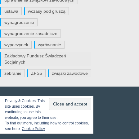
uprawnienia związków zawodowych
ustawa
wczasy pod gruszą
wynagrodzenie
wynagrodzenie zasadnicze
wypoczynek
wyrównanie
Zakładowy Fundusz Świadczeń
Socjalnych
zebranie
ZFŚS
związki zawodowe
Privacy & Cookies: This
site uses cookies. By
continuing to use this
website, you agree to their use.
To find out more, including how to control cookies,
see here:
Cookie Policy