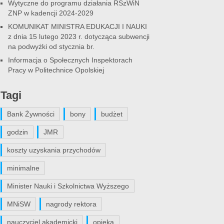
Wytyczne do programu działania RSzWiN
ZNP w kadencji 2024-2029
KOMUNIKAT MINISTRA EDUKACJI I NAUKI
z dnia 15 lutego 2023 r. dotycząca subwencji
na podwyżki od stycznia br.
Informacja o Społecznych Inspektorach
Pracy w Politechnice Opolskiej
Tagi
Bank Żywności
bony
budżet
godzin
JMR
koszty uzyskania przychodów
minimalne
Minister Nauki i Szkolnictwa Wyższego
MNiSW
nagrody rektora
nauczyciel akademicki
opieka