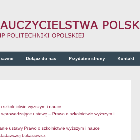
prawne
Dołącz do nas
Przydatne strony
Kontakt
 o szkolnictwie wyższym i nauce
sy wprowadzające ustawę – Prawo o szkolnictwie wyższym i
ianie ustawy Prawo o szkolnictwie wyższym i nauce
i Badawczej Łukasiewicz