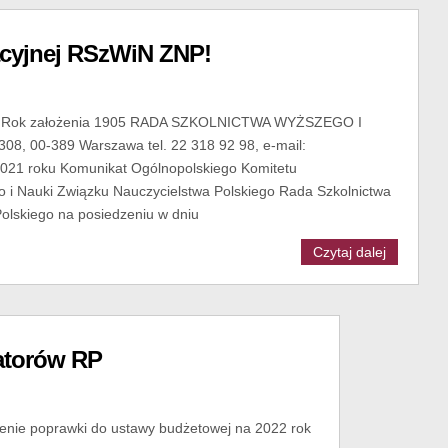
acyjnej RSzWiN ZNP!
ok założenia 1905 RADA SZKOLNICTWA WYŻSZEGO I
308, 00-389 Warszawa tel. 22 318 92 98, e-mail:
2021 roku Komunikat Ogólnopolskiego Komitetu
 i Nauki Związku Nauczycielstwa Polskiego Rada Szkolnictwa
olskiego na posiedzeniu w dniu
Czytaj dalej
atorów RP
nie poprawki do ustawy budżetowej na 2022 rok