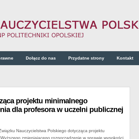
prawne
Dołącz do nas
Przydatne strony
Kontakt
ząca projektu minimalnego
a dla profesora w uczelni publicznej
Związku Nauczycielstwa Polskiego dotycząca projektu
wa Wyższego zmieniającego rozporządzenie w sprawie wysokości