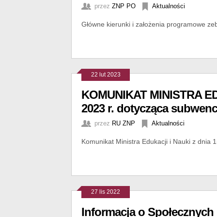
przez
ZNP PO
Aktualności
Główne kierunki i założenia programowe z
22 lut 2023
KOMUNIKAT MINISTRA EDUK
2023 r. dotycząca subwencj
przez
RU ZNP
Aktualności
Komunikat Ministra Edukacji i Nauki z dnia 1
27 lis 2022
Informacja o Społecznych 