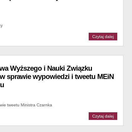
cy
Czytaj dalej
wa Wyższego i Nauki Związku
 w sprawie wypowiedzi i tweetu MEiN
ku
wie tweetu Ministra Czarnka
Czytaj dalej