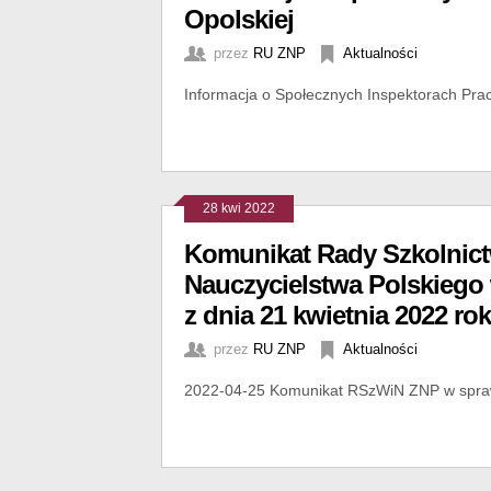
Opolskiej
przez
RU ZNP
Aktualności
Informacja o Społecznych Inspektorach Pra
28 kwi 2022
Komunikat Rady Szkolnict
Nauczycielstwa Polskiego
z dnia 21 kwietnia 2022 ro
przez
RU ZNP
Aktualności
2022-04-25 Komunikat RSzWiN ZNP w spra