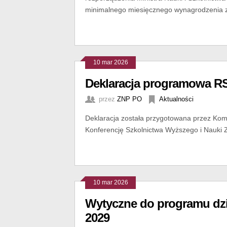
minimalnego miesięcznego wynagrodzenia za
10 mar 2026
Deklaracja programowa 
przez
ZNP PO
Aktualności
Deklaracja została przygotowana przez Kom
Konferencję Szkolnictwa Wyższego i Nauki 
10 mar 2026
Wytyczne do programu dzi
2029