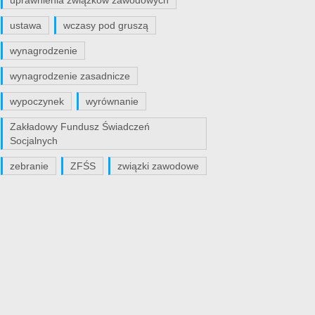
uprawnienia związków zawodowych
ustawa
wczasy pod gruszą
wynagrodzenie
wynagrodzenie zasadnicze
wypoczynek
wyrównanie
Zakładowy Fundusz Świadczeń
Socjalnych
zebranie
ZFŚS
związki zawodowe