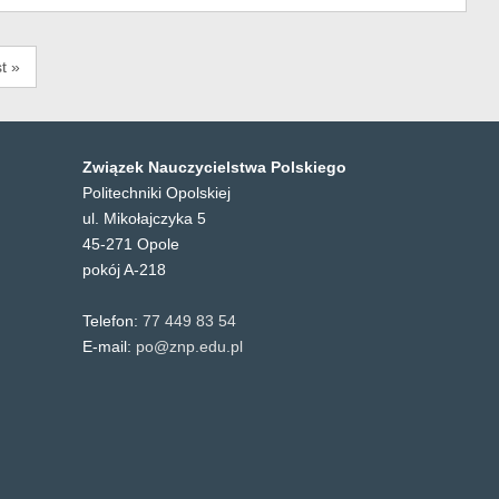
t »
Związek Nauczycielstwa Polskiego
Politechniki Opolskiej
ul. Mikołajczyka 5
45-271 Opole
pokój A-218
Telefon:
77 449 83 54
E-mail:
po@znp.edu.pl