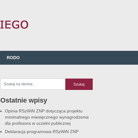
RODO
Ostatnie wpisy
Opinia RSzWiN ZNP dotycząca projektu
minimalnego miesięcznego wynagrodzenia
dla profesora w uczelni publicznej
Deklaracja programowa RSzWiN ZNP