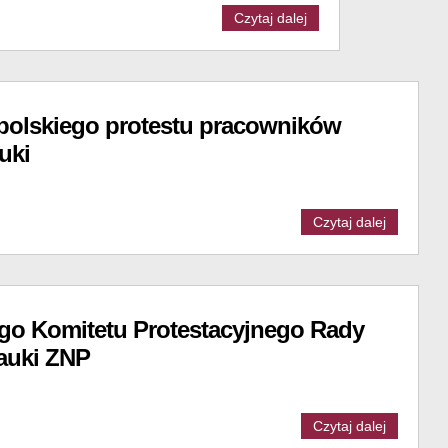
Czytaj dalej
polskiego protestu pracowników
uki
Czytaj dalej
go Komitetu Protestacyjnego Rady
auki ZNP
Czytaj dalej