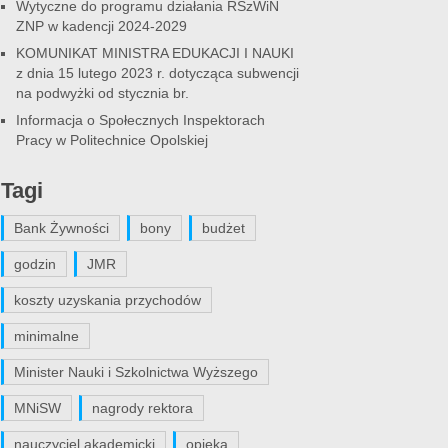
Wytyczne do programu działania RSzWiN
ZNP w kadencji 2024-2029
KOMUNIKAT MINISTRA EDUKACJI I NAUKI
z dnia 15 lutego 2023 r. dotycząca subwencji
na podwyżki od stycznia br.
Informacja o Społecznych Inspektorach
Pracy w Politechnice Opolskiej
Tagi
Bank Żywności
bony
budżet
godzin
JMR
koszty uzyskania przychodów
minimalne
Minister Nauki i Szkolnictwa Wyższego
MNiSW
nagrody rektora
nauczyciel akademicki
opieka