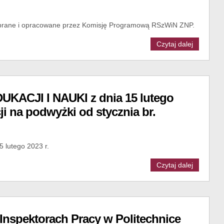
ebrane i opracowane przez Komisję Programową RSzWiN ZNP.
Czytaj dalej
ACJI I NAUKI z dnia 15 lutego
i na podwyżki od stycznia br.
5 lutego 2023 r.
Czytaj dalej
Inspektorach Pracy w Politechnice