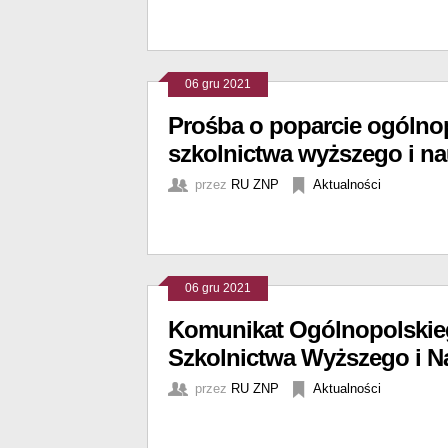
06 gru 2021
Prośba o poparcie ogólno
szkolnictwa wyższego i na
przez
RU ZNP
Aktualności
06 gru 2021
Komunikat Ogólnopolskie
Szkolnictwa Wyższego i N
przez
RU ZNP
Aktualności