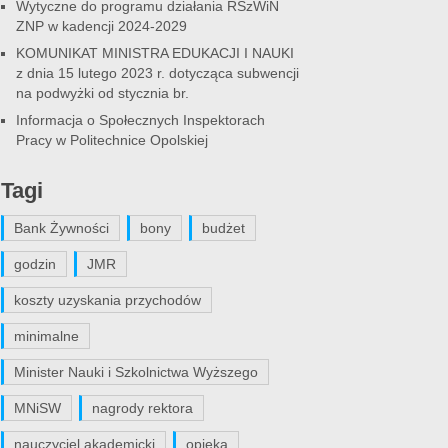
Wytyczne do programu działania RSzWiN
ZNP w kadencji 2024-2029
KOMUNIKAT MINISTRA EDUKACJI I NAUKI
z dnia 15 lutego 2023 r. dotycząca subwencji
na podwyżki od stycznia br.
Informacja o Społecznych Inspektorach
Pracy w Politechnice Opolskiej
Tagi
Bank Żywności
bony
budżet
godzin
JMR
koszty uzyskania przychodów
minimalne
Minister Nauki i Szkolnictwa Wyższego
MNiSW
nagrody rektora
nauczyciel akademicki
opieka