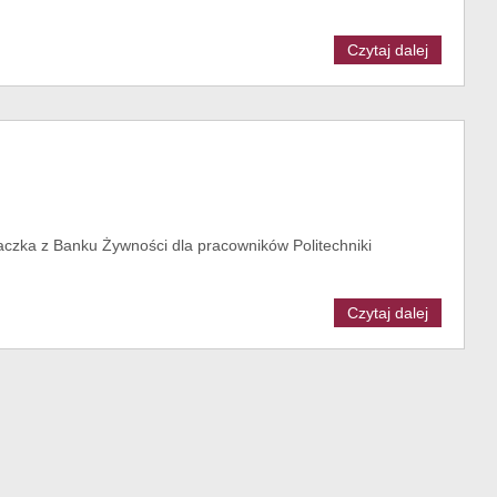
Czytaj dalej
aczka z Banku Żywności dla pracowników Politechniki
Czytaj dalej