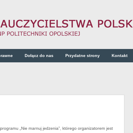
prawne
Dołącz do nas
Przydatne strony
Kontakt
 programu „Nie marnuj jedzenia”, którego organizatorem jest