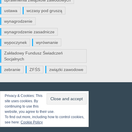
uprawnienia związków zawodowych
ustawa
wczasy pod gruszą
wynagrodzenie
wynagrodzenie zasadnicze
wypoczynek
wyrównanie
Zakładowy Fundusz Świadczeń
Socjalnych
zebranie
ZFŚS
związki zawodowe
Privacy & Cookies: This
site uses cookies. By
continuing to use this
website, you agree to their use.
To find out more, including how to control cookies,
see here:
Cookie Policy