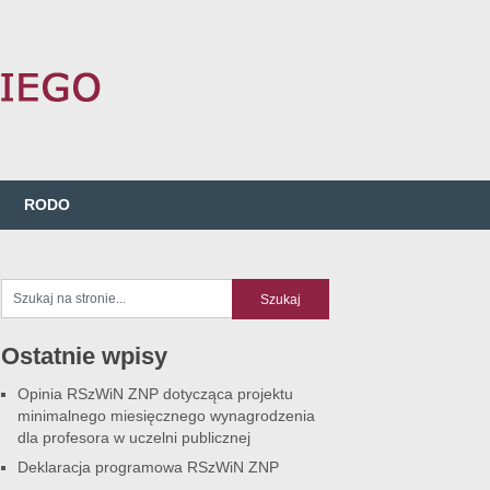
RODO
Ostatnie wpisy
Opinia RSzWiN ZNP dotycząca projektu
minimalnego miesięcznego wynagrodzenia
dla profesora w uczelni publicznej
Deklaracja programowa RSzWiN ZNP