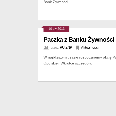
Bank Żywności.
10 sty 2013
Paczka z Banku Żywności
przez
RU ZNP
Aktualności
W najbliższym czasie rozpoczniemy akcję P
Opolskiej. Wkrótce szczegóły.