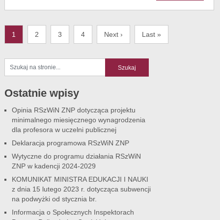
1
2
3
4
Next ›
Last »
Ostatnie wpisy
Opinia RSzWiN ZNP dotycząca projektu
minimalnego miesięcznego wynagrodzenia
dla profesora w uczelni publicznej
Deklaracja programowa RSzWiN ZNP
Wytyczne do programu działania RSzWiN
ZNP w kadencji 2024-2029
KOMUNIKAT MINISTRA EDUKACJI I NAUKI
z dnia 15 lutego 2023 r. dotycząca subwencji
na podwyżki od stycznia br.
Informacja o Społecznych Inspektorach