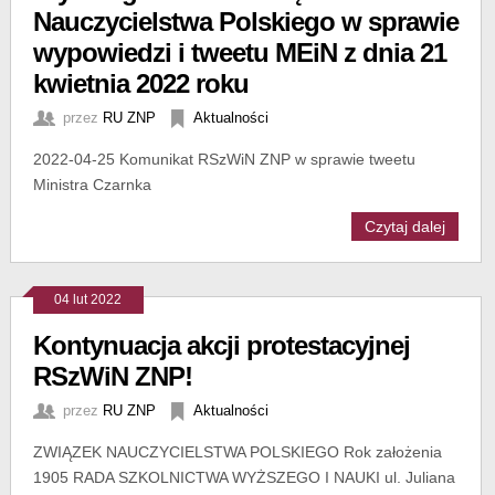
Nauczycielstwa Polskiego w sprawie
wypowiedzi i tweetu MEiN z dnia 21
kwietnia 2022 roku
przez
RU ZNP
Aktualności
2022-04-25 Komunikat RSzWiN ZNP w sprawie tweetu
Ministra Czarnka
Czytaj dalej
04 lut 2022
Kontynuacja akcji protestacyjnej
RSzWiN ZNP!
przez
RU ZNP
Aktualności
ZWIĄZEK NAUCZYCIELSTWA POLSKIEGO Rok założenia
1905 RADA SZKOLNICTWA WYŻSZEGO I NAUKI ul. Juliana