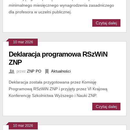
minimalnego miesięcznego wynagrodzenia zasadniczego
dla profesora w uczelni publicznej.
Czytaj dalej
10 mar 2026
Deklaracja programowa RSzWiN
ZNP
przez
ZNP PO
Aktualności
Deklaracja została przygotowana przez Komisję
Programową RSzWiN ZNP i przyjęty przez VI Krajową
Konferencję Szkolnictwa Wyższego i Nauki ZNP.
Czytaj dalej
10 mar 2026