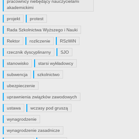
pracownicy niebędący nauczycielami
akademickimi
projekt
protest
Rada Szkolnictwa Wyższego i Nauki
Rektor
rozliczenie
RSzWiN
rzecznik dyscyplinarny
SJO
stanowisko
starsi wykładowcy
subwencja
szkolnictwo
ubezpieczenie
uprawnienia związków zawodowych
ustawa
wczasy pod gruszą
wynagrodzenie
wynagrodzenie zasadnicze