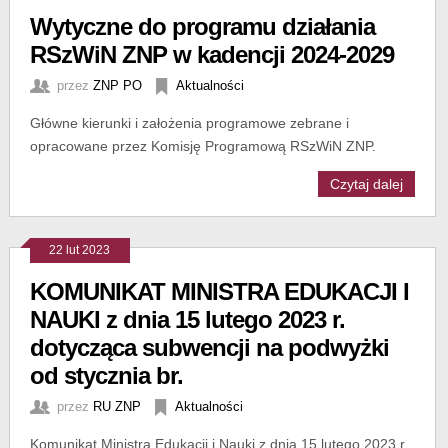
Wytyczne do programu działania
RSzWiN ZNP w kadencji 2024-2029
przez
ZNP PO
Aktualności
Główne kierunki i założenia programowe zebrane i
opracowane przez Komisję Programową RSzWiN ZNP.
Czytaj dalej
22 lut 2023
KOMUNIKAT MINISTRA EDUKACJI I
NAUKI z dnia 15 lutego 2023 r.
dotycząca subwencji na podwyżki
od stycznia br.
przez
RU ZNP
Aktualności
Komunikat Ministra Edukacji i Nauki z dnia 15 lutego 2023 r.