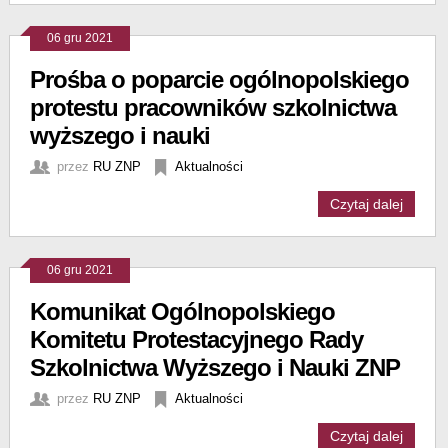
06 gru 2021
Prośba o poparcie ogólnopolskiego
protestu pracowników szkolnictwa
wyższego i nauki
przez
RU ZNP
Aktualności
Czytaj dalej
06 gru 2021
Komunikat Ogólnopolskiego
Komitetu Protestacyjnego Rady
Szkolnictwa Wyższego i Nauki ZNP
przez
RU ZNP
Aktualności
Czytaj dalej