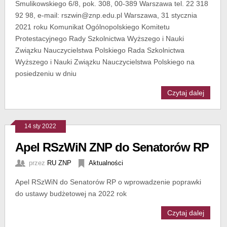
Smulikowskiego 6/8, pok. 308, 00-389 Warszawa tel. 22 318
92 98, e-mail: rszwin@znp.edu.pl Warszawa, 31 stycznia
2021 roku Komunikat Ogólnopolskiego Komitetu
Protestacyjnego Rady Szkolnictwa Wyższego i Nauki
Związku Nauczycielstwa Polskiego Rada Szkolnictwa
Wyższego i Nauki Związku Nauczycielstwa Polskiego na
posiedzeniu w dniu
Czytaj dalej
14 sty 2022
Apel RSzWiN ZNP do Senatorów RP
przez
RU ZNP
Aktualności
Apel RSzWiN do Senatorów RP o wprowadzenie poprawki
do ustawy budżetowej na 2022 rok
Czytaj dalej