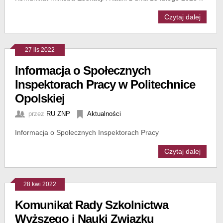
Czytaj dalej
27 lis 2022
Informacja o Społecznych
Inspektorach Pracy w Politechnice
Opolskiej
przez
RU ZNP
Aktualności
Informacja o Społecznych Inspektorach Pracy
Czytaj dalej
28 kwi 2022
Komunikat Rady Szkolnictwa
Wyższego i Nauki Związku