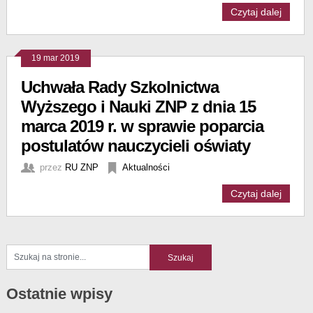
Czytaj dalej
19 mar 2019
Uchwała Rady Szkolnictwa
Wyższego i Nauki ZNP z dnia 15
marca 2019 r. w sprawie poparcia
postulatów nauczycieli oświaty
przez
RU ZNP
Aktualności
Czytaj dalej
Ostatnie wpisy