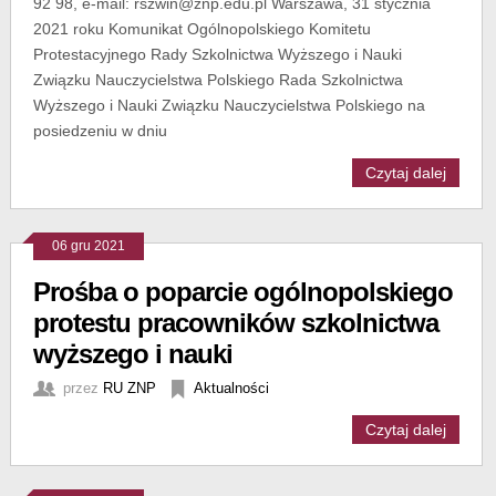
92 98, e-mail: rszwin@znp.edu.pl Warszawa, 31 stycznia
2021 roku Komunikat Ogólnopolskiego Komitetu
Protestacyjnego Rady Szkolnictwa Wyższego i Nauki
Związku Nauczycielstwa Polskiego Rada Szkolnictwa
Wyższego i Nauki Związku Nauczycielstwa Polskiego na
posiedzeniu w dniu
Czytaj dalej
06 gru 2021
Prośba o poparcie ogólnopolskiego
protestu pracowników szkolnictwa
wyższego i nauki
przez
RU ZNP
Aktualności
Czytaj dalej