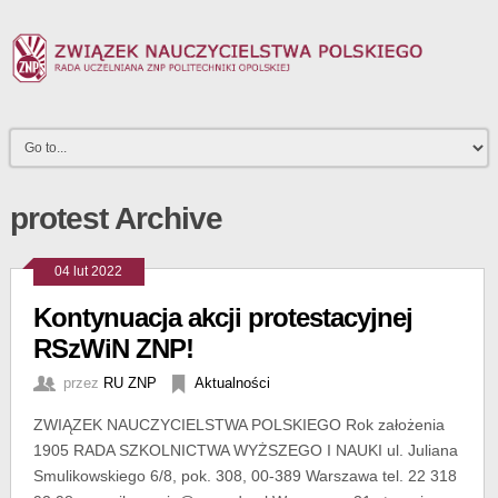
protest Archive
04 lut 2022
Kontynuacja akcji protestacyjnej
RSzWiN ZNP!
przez
RU ZNP
Aktualności
ZWIĄZEK NAUCZYCIELSTWA POLSKIEGO Rok założenia
1905 RADA SZKOLNICTWA WYŻSZEGO I NAUKI ul. Juliana
Smulikowskiego 6/8, pok. 308, 00-389 Warszawa tel. 22 318