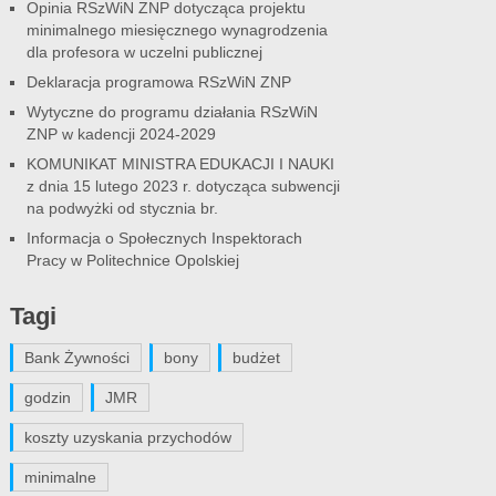
Opinia RSzWiN ZNP dotycząca projektu
minimalnego miesięcznego wynagrodzenia
dla profesora w uczelni publicznej
Deklaracja programowa RSzWiN ZNP
Wytyczne do programu działania RSzWiN
ZNP w kadencji 2024-2029
KOMUNIKAT MINISTRA EDUKACJI I NAUKI
z dnia 15 lutego 2023 r. dotycząca subwencji
na podwyżki od stycznia br.
Informacja o Społecznych Inspektorach
Pracy w Politechnice Opolskiej
Tagi
Bank Żywności
bony
budżet
godzin
JMR
koszty uzyskania przychodów
minimalne