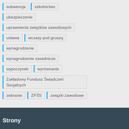
subwencja
szkolnictwo
ubezpieczenie
uprawnienia związków zawodowych
ustawa
wczasy pod gruszą
wynagrodzenie
wynagrodzenie zasadnicze
wypoczynek
wyrównanie
Zakładowy Fundusz Świadczeń
Socjalnych
zebranie
ZFŚS
związki zawodowe
Strony