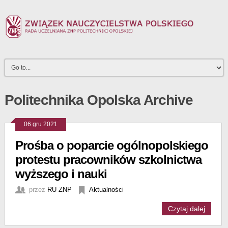
Politechnika Opolska Archive
06 gru 2021
Prośba o poparcie ogólnopolskiego
protestu pracowników szkolnictwa
wyższego i nauki
przez
RU ZNP
Aktualności
Czytaj dalej