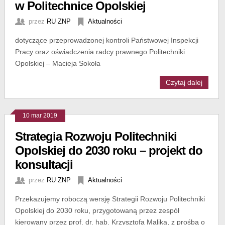
w Politechnice Opolskiej
przez
RU ZNP
Aktualności
dotyczące przeprowadzonej kontroli Państwowej Inspekcji
Pracy oraz oświadczenia radcy prawnego Politechniki
Opolskiej – Macieja Sokoła
Czytaj dalej
10 mar 2019
Strategia Rozwoju Politechniki
Opolskiej do 2030 roku – projekt do
konsultacji
przez
RU ZNP
Aktualności
Przekazujemy roboczą wersję Strategii Rozwoju Politechniki
Opolskiej do 2030 roku, przygotowaną przez zespół
kierowany przez prof. dr. hab. Krzysztofa Malika, z prośbą o