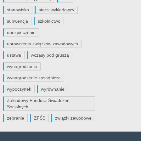
stanowisko
starsi wykładowcy
subwencja
szkolnictwo
ubezpieczenie
uprawnienia związków zawodowych
ustawa
wczasy pod gruszą
wynagrodzenie
wynagrodzenie zasadnicze
wypoczynek
wyrównanie
Zakładowy Fundusz Świadczeń
Socjalnych
zebranie
ZFŚS
związki zawodowe