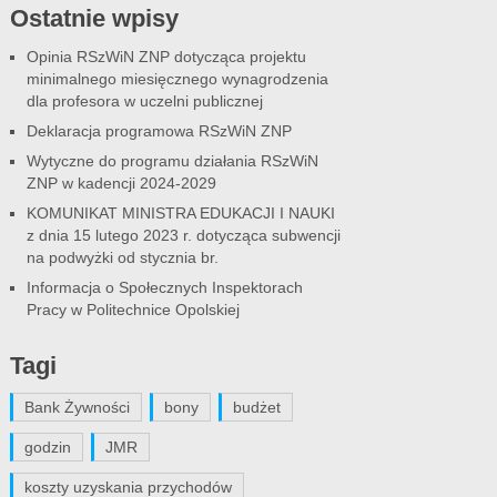
Ostatnie wpisy
Opinia RSzWiN ZNP dotycząca projektu
minimalnego miesięcznego wynagrodzenia
dla profesora w uczelni publicznej
Deklaracja programowa RSzWiN ZNP
Wytyczne do programu działania RSzWiN
ZNP w kadencji 2024-2029
KOMUNIKAT MINISTRA EDUKACJI I NAUKI
z dnia 15 lutego 2023 r. dotycząca subwencji
na podwyżki od stycznia br.
Informacja o Społecznych Inspektorach
Pracy w Politechnice Opolskiej
Tagi
Bank Żywności
bony
budżet
godzin
JMR
koszty uzyskania przychodów