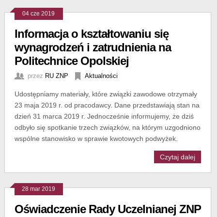
04 cze 2019
Informacja o kształtowaniu się
wynagrodzeń i zatrudnienia na
Politechnice Opolskiej
przez
RU ZNP
Aktualności
Udostępniamy materiały, które związki zawodowe otrzymały
23 maja 2019 r. od pracodawcy. Dane przedstawiają stan na
dzień 31 marca 2019 r. Jednocześnie informujemy, że dziś
odbyło się spotkanie trzech związków, na którym uzgodniono
wspólne stanowisko w sprawie kwotowych podwyżek.
Czytaj dalej
28 mar 2019
Oświadczenie Rady Uczelnianej ZNP