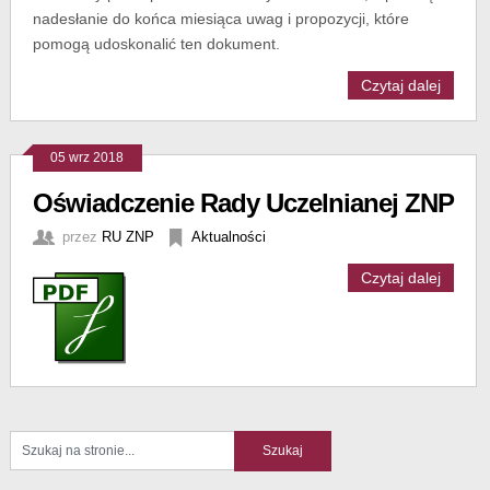
nadesłanie do końca miesiąca uwag i propozycji, które
pomogą udoskonalić ten dokument.
Czytaj dalej
05 wrz 2018
Oświadczenie Rady Uczelnianej ZNP
przez
RU ZNP
Aktualności
Czytaj dalej