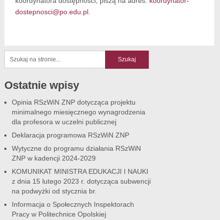
koordynatora dostępności, piszą na adres:
koordynator-
dostepnosci@po.edu.pl
.
Ostatnie wpisy
Opinia RSzWiN ZNP dotycząca projektu
minimalnego miesięcznego wynagrodzenia
dla profesora w uczelni publicznej
Deklaracja programowa RSzWiN ZNP
Wytyczne do programu działania RSzWiN
ZNP w kadencji 2024-2029
KOMUNIKAT MINISTRA EDUKACJI I NAUKI
z dnia 15 lutego 2023 r. dotycząca subwencji
na podwyżki od stycznia br.
Informacja o Społecznych Inspektorach
Pracy w Politechnice Opolskiej