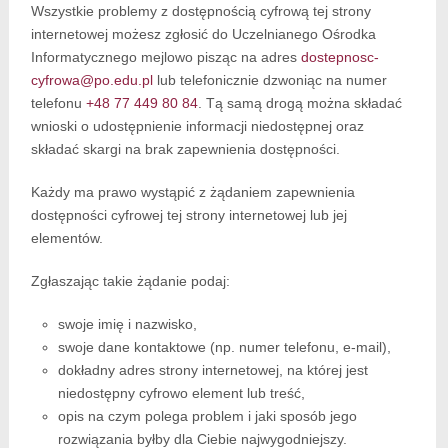
Wszystkie problemy z dostępnością cyfrową tej strony
internetowej możesz zgłosić do
Uczelnianego Ośrodka
Informatycznego
mejlowo pisząc na adres
dostepnosc-
cyfrowa@po.edu.pl
lub telefonicznie dzwoniąc na numer
telefonu
+48 77 449 80 84
. Tą samą drogą można składać
wnioski o udostępnienie informacji niedostępnej oraz
składać skargi na brak zapewnienia dostępności.
Każdy ma prawo wystąpić z żądaniem zapewnienia
dostępności cyfrowej tej strony internetowej lub jej
elementów.
Zgłaszając takie żądanie podaj:
swoje imię i nazwisko,
swoje dane kontaktowe (np. numer telefonu, e-mail),
dokładny adres strony internetowej, na której jest
niedostępny cyfrowo element lub treść,
opis na czym polega problem i jaki sposób jego
rozwiązania byłby dla Ciebie najwygodniejszy.