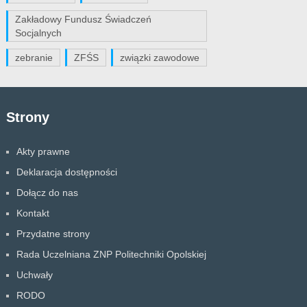
Zakładowy Fundusz Świadczeń
Socjalnych
zebranie
ZFŚS
związki zawodowe
Strony
Akty prawne
Deklaracja dostępności
Dołącz do nas
Kontakt
Przydatne strony
Rada Uczelniana ZNP Politechniki Opolskiej
Uchwały
RODO