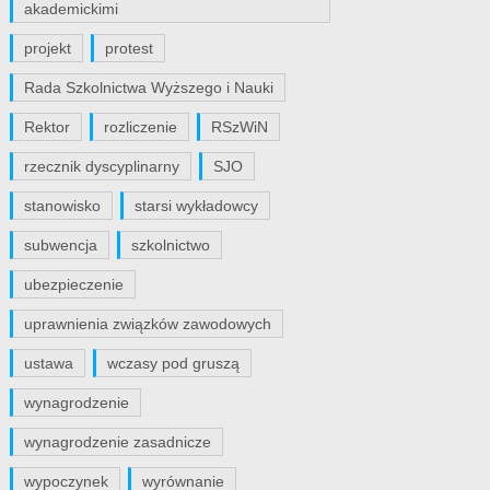
akademickimi
projekt
protest
Rada Szkolnictwa Wyższego i Nauki
Rektor
rozliczenie
RSzWiN
rzecznik dyscyplinarny
SJO
stanowisko
starsi wykładowcy
subwencja
szkolnictwo
ubezpieczenie
uprawnienia związków zawodowych
ustawa
wczasy pod gruszą
wynagrodzenie
wynagrodzenie zasadnicze
wypoczynek
wyrównanie