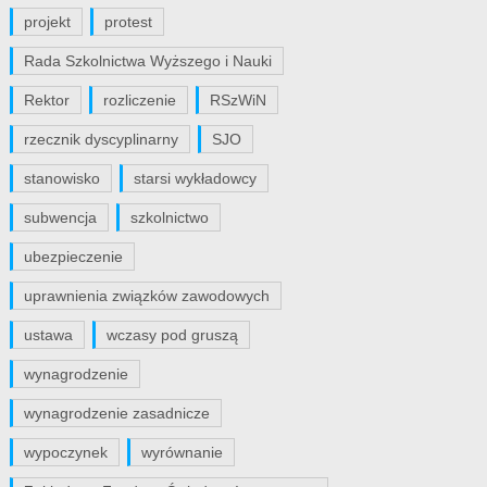
projekt
protest
Rada Szkolnictwa Wyższego i Nauki
Rektor
rozliczenie
RSzWiN
rzecznik dyscyplinarny
SJO
stanowisko
starsi wykładowcy
subwencja
szkolnictwo
ubezpieczenie
uprawnienia związków zawodowych
ustawa
wczasy pod gruszą
wynagrodzenie
wynagrodzenie zasadnicze
wypoczynek
wyrównanie