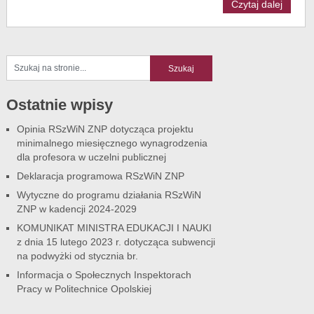
Czytaj dalej
Ostatnie wpisy
Opinia RSzWiN ZNP dotycząca projektu
minimalnego miesięcznego wynagrodzenia
dla profesora w uczelni publicznej
Deklaracja programowa RSzWiN ZNP
Wytyczne do programu działania RSzWiN
ZNP w kadencji 2024-2029
KOMUNIKAT MINISTRA EDUKACJI I NAUKI
z dnia 15 lutego 2023 r. dotycząca subwencji
na podwyżki od stycznia br.
Informacja o Społecznych Inspektorach
Pracy w Politechnice Opolskiej