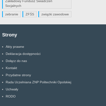
Zakładowy Fundusz Świadczeń
Socjalnych
zebranie
ZFŚS
związki zawodowe
Strony
Akty prawne
Deklaracja dostępności
Dołącz do nas
Kontakt
Przydatne strony
Rada Uczelniana ZNP Politechniki Opolskiej
Uchwały
RODO