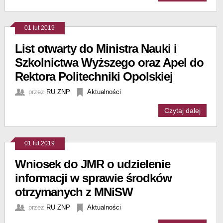
01 lut 2019
List otwarty do Ministra Nauki i
Szkolnictwa Wyższego oraz Apel do
Rektora Politechniki Opolskiej
przez
RU ZNP
Aktualności
Czytaj dalej
01 lut 2019
Wniosek do JMR o udzielenie
informacji w sprawie środków
otrzymanych z MNiSW
przez
RU ZNP
Aktualności