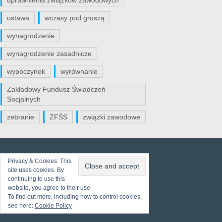
uprawnienia związków zawodowych
ustawa
wczasy pod gruszą
wynagrodzenie
wynagrodzenie zasadnicze
wypoczynek
wyrównanie
Zakładowy Fundusz Świadczeń
Socjalnych
zebranie
ZFŚS
związki zawodowe
Privacy & Cookies: This
site uses cookies. By
continuing to use this
website, you agree to their use.
To find out more, including how to control cookies,
see here:
Cookie Policy