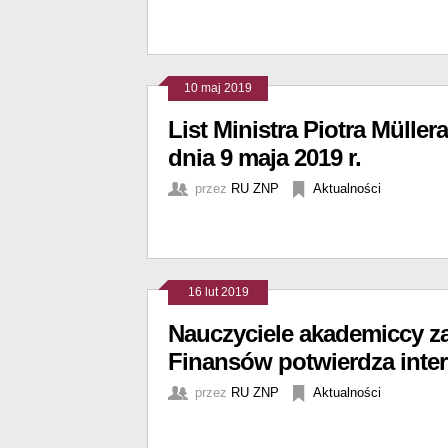
10 maj 2019
List Ministra Piotra Mülle
dnia 9 maja 2019 r.
przez
RU ZNP
Aktualności
16 lut 2019
Nauczyciele akademiccy za
Finansów potwierdza inte
przez
RU ZNP
Aktualności