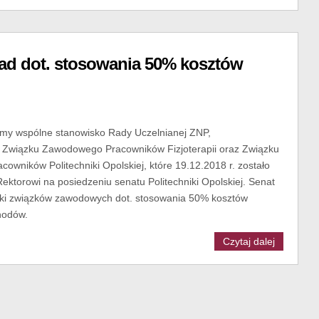
ad dot. stosowania 50% kosztów
jemy wspólne stanowisko Rady Uczelnianej ZNP,
 Związku Zawodowego Pracowników Fizjoterapii oraz Związku
wników Politechniki Opolskiej, które 19.12.2018 r. zostało
ktorowi na posiedzeniu senatu Politechniki Opolskiej. Senat
ski związków zawodowych dot. stosowania 50% kosztów
hodów.
Czytaj dalej