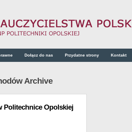
prawne
Dołącz do nas
Przydatne strony
Kontakt
chodów Archive
Politechnice Opolskiej