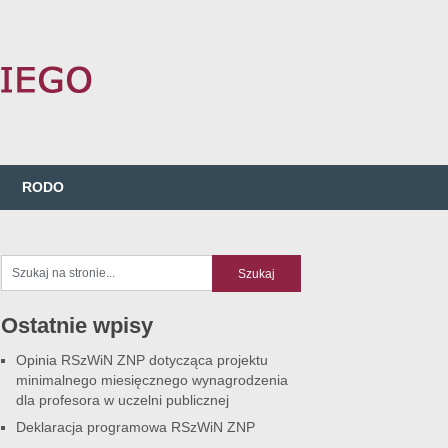
RODO
Ostatnie wpisy
Opinia RSzWiN ZNP dotycząca projektu
minimalnego miesięcznego wynagrodzenia
dla profesora w uczelni publicznej
Deklaracja programowa RSzWiN ZNP