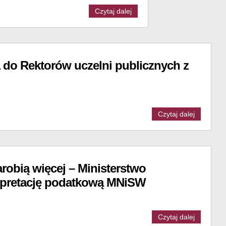
Czytaj dalej
ra do Rektorów uczelni publicznych z
Czytaj dalej
robią więcej – Ministerstwo
rpretację podatkową MNiSW
Czytaj dalej