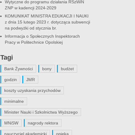
Wytyczne do programu działania RSzWiN
ZNP w kadencji 2024-2029
KOMUNIKAT MINISTRA EDUKACJI I NAUKI
z dnia 15 lutego 2023 r. dotycząca subwencji
na podwyżki od stycznia br.
Informacja o Społecznych Inspektorach
Pracy w Politechnice Opolskiej
Tagi
Bank Żywności
bony
budżet
godzin
JMR
koszty uzyskania przychodów
minimalne
Minister Nauki i Szkolnictwa Wyższego
MNiSW
nagrody rektora
nauczyciel akademicki
opieka