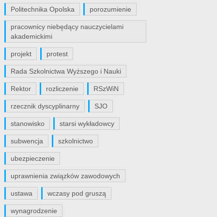
Politechnika Opolska
porozumienie
pracownicy niebędący nauczycielami
akademickimi
projekt
protest
Rada Szkolnictwa Wyższego i Nauki
Rektor
rozliczenie
RSzWiN
rzecznik dyscyplinarny
SJO
stanowisko
starsi wykładowcy
subwencja
szkolnictwo
ubezpieczenie
uprawnienia związków zawodowych
ustawa
wczasy pod gruszą
wynagrodzenie