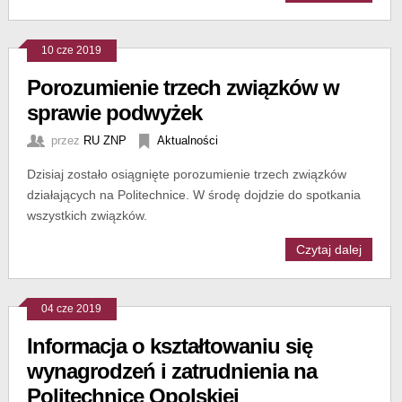
10 cze 2019
Porozumienie trzech związków w
sprawie podwyżek
przez
RU ZNP
Aktualności
Dzisiaj zostało osiągnięte porozumienie trzech związków
działających na Politechnice. W środę dojdzie do spotkania
wszystkich związków.
Czytaj dalej
04 cze 2019
Informacja o kształtowaniu się
wynagrodzeń i zatrudnienia na
Politechnice Opolskiej