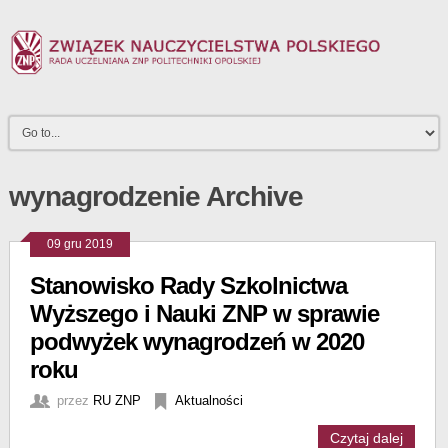
wynagrodzenie Archive
09 gru 2019
Stanowisko Rady Szkolnictwa
Wyższego i Nauki ZNP w sprawie
podwyżek wynagrodzeń w 2020
roku
przez
RU ZNP
Aktualności
Czytaj dalej