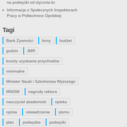
na podwyżki od stycznia br.
Informacja o Społecznych Inspektorach
Pracy w Politechnice Opolskiej
Tagi
Bank Żywności
bony
budżet
godzin
JMR
koszty uzyskania przychodów
minimalne
Minister Nauki i Szkolnictwa Wyższego
MNiSW
nagrody rektora
nauczyciel akademicki
opieka
opinia
oświadczenie
pismo
plan
podwyżka
podwyżki