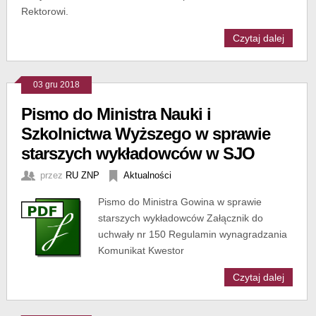
Rektorowi.
Czytaj dalej
03 gru 2018
Pismo do Ministra Nauki i
Szkolnictwa Wyższego w sprawie
starszych wykładowców w SJO
przez
RU ZNP
Aktualności
Pismo do Ministra Gowina w sprawie
starszych wykładowców Załącznik do
uchwały nr 150 Regulamin wynagradzania
Komunikat Kwestor
Czytaj dalej