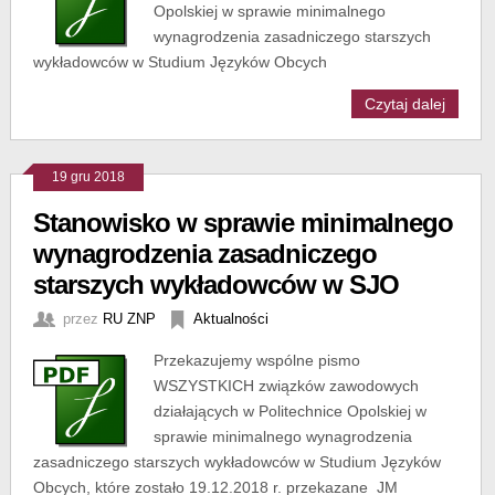
Opolskiej w sprawie minimalnego
wynagrodzenia zasadniczego starszych
wykładowców w Studium Języków Obcych
Czytaj dalej
19 gru 2018
Stanowisko w sprawie minimalnego
wynagrodzenia zasadniczego
starszych wykładowców w SJO
przez
RU ZNP
Aktualności
Przekazujemy wspólne pismo
WSZYSTKICH związków zawodowych
działających w Politechnice Opolskiej w
sprawie minimalnego wynagrodzenia
zasadniczego starszych wykładowców w Studium Języków
Obcych, które zostało 19.12.2018 r. przekazane JM