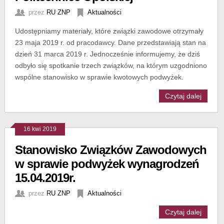
przez
RU ZNP
Aktualności
Udostępniamy materiały, które związki zawodowe otrzymały
23 maja 2019 r. od pracodawcy. Dane przedstawiają stan na
dzień 31 marca 2019 r. Jednocześnie informujemy, że dziś
odbyło się spotkanie trzech związków, na którym uzgodniono
wspólne stanowisko w sprawie kwotowych podwyżek.
Czytaj dalej
16 kwi 2019
Stanowisko Związków Zawodowych
w sprawie podwyżek wynagrodzeń
15.04.2019r.
przez
RU ZNP
Aktualności
Czytaj dalej