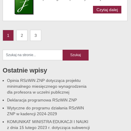
Czytaj dalej
1
2
3
Ostatnie wpisy
Opinia RSzWiN ZNP dotycząca projektu
minimalnego miesięcznego wynagrodzenia
dla profesora w uczelni publicznej
Deklaracja programowa RSzWiN ZNP
Wytyczne do programu działania RSzWiN
ZNP w kadencji 2024-2029
KOMUNIKAT MINISTRA EDUKACJI I NAUKI
z dnia 15 lutego 2023 r. dotycząca subwencji