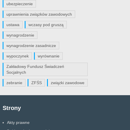
ubezpieczenie
uprawnienia związków zawodowych
ustawa
wczasy pod gruszą
wynagrodzenie
wynagrodzenie zasadnicze
wypoczynek
wyrównanie
Zakładowy Fundusz Świadczeń
Socjalnych
zebranie
ZFŚS
związki zawodowe
Strony
Akty prawne