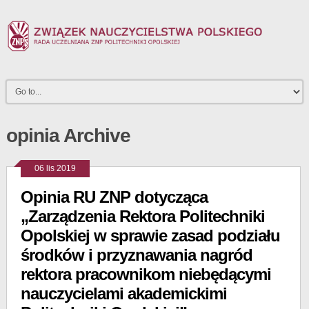
opinia Archive
06 lis 2019
Opinia RU ZNP dotycząca
„Zarządzenia Rektora Politechniki
Opolskiej w sprawie zasad podziału
środków i przyznawania nagród
rektora pracownikom niebędącymi
nauczycielami akademickimi