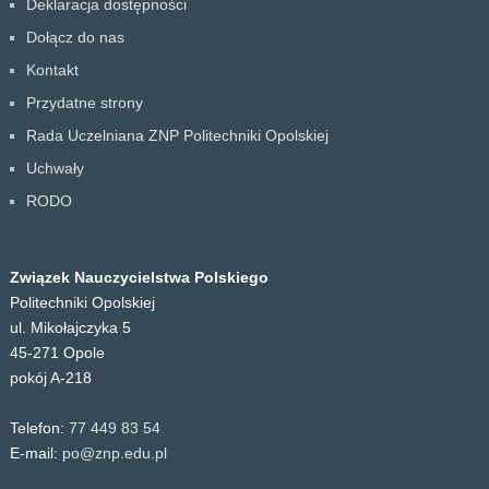
Deklaracja dostępności
Dołącz do nas
Kontakt
Przydatne strony
Rada Uczelniana ZNP Politechniki Opolskiej
Uchwały
RODO
Związek Nauczycielstwa Polskiego
Politechniki Opolskiej
ul. Mikołajczyka 5
45-271 Opole
pokój A-218
Telefon:
77 449 83 54
E-mail:
po@znp.edu.pl