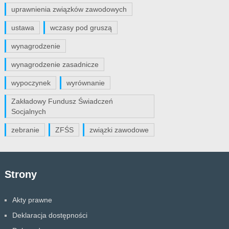
uprawnienia związków zawodowych
ustawa
wczasy pod gruszą
wynagrodzenie
wynagrodzenie zasadnicze
wypoczynek
wyrównanie
Zakładowy Fundusz Świadczeń
Socjalnych
zebranie
ZFŚS
związki zawodowe
Strony
Akty prawne
Deklaracja dostępności