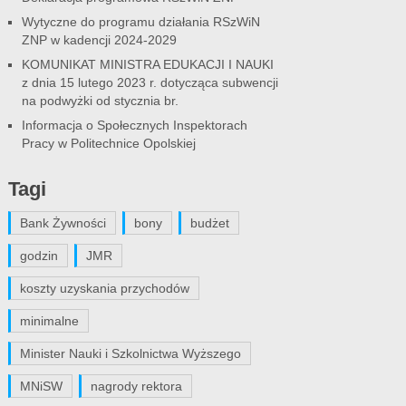
Wytyczne do programu działania RSzWiN
ZNP w kadencji 2024-2029
KOMUNIKAT MINISTRA EDUKACJI I NAUKI
z dnia 15 lutego 2023 r. dotycząca subwencji
na podwyżki od stycznia br.
Informacja o Społecznych Inspektorach
Pracy w Politechnice Opolskiej
Tagi
Bank Żywności
bony
budżet
godzin
JMR
koszty uzyskania przychodów
minimalne
Minister Nauki i Szkolnictwa Wyższego
MNiSW
nagrody rektora