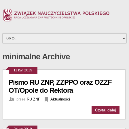
minimalne Archive
11 kwi 2019
Pismo RU ZNP, ZZPPO oraz OZZF
OT/Opole do Rektora
przez
RU ZNP
Aktualności
Czytaj dalej