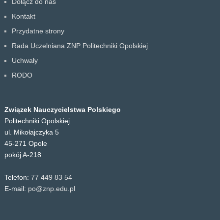
Dołącz do nas
Kontakt
Przydatne strony
Rada Uczelniana ZNP Politechniki Opolskiej
Uchwały
RODO
Związek Nauczycielstwa Polskiego
Politechniki Opolskiej
ul. Mikołajczyka 5
45-271 Opole
pokój A-218
Telefon:
77 449 83 54
E-mail:
po@znp.edu.pl