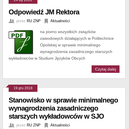
24 sty 2019
Odpowiedź JM Rektora
przez
RU ZNP
Aktualności
na pismo wszystkich związków
zawodowych działających w Politechnice
Opolskiej w sprawie minimalnego
wynagrodzenia zasadniczego starszych
wykładowców w Studium Języków Obcych
Czytaj dalej
19 gru 2018
Stanowisko w sprawie minimalnego
wynagrodzenia zasadniczego
starszych wykładowców w SJO
przez
RU ZNP
Aktualności