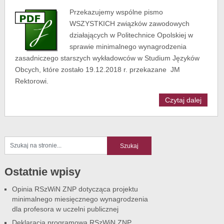
Przekazujemy wspólne pismo
WSZYSTKICH związków zawodowych
działających w Politechnice Opolskiej w
sprawie minimalnego wynagrodzenia
zasadniczego starszych wykładowców w Studium Języków
Obcych, które zostało 19.12.2018 r. przekazane JM
Rektorowi.
Czytaj dalej
Ostatnie wpisy
Opinia RSzWiN ZNP dotycząca projektu
minimalnego miesięcznego wynagrodzenia
dla profesora w uczelni publicznej
Deklaracja programowa RSzWiN ZNP