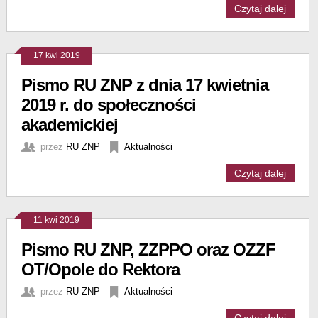
Czytaj dalej
17 kwi 2019
Pismo RU ZNP z dnia 17 kwietnia
2019 r. do społeczności
akademickiej
przez
RU ZNP
Aktualności
Czytaj dalej
11 kwi 2019
Pismo RU ZNP, ZZPPO oraz OZZF
OT/Opole do Rektora
przez
RU ZNP
Aktualności