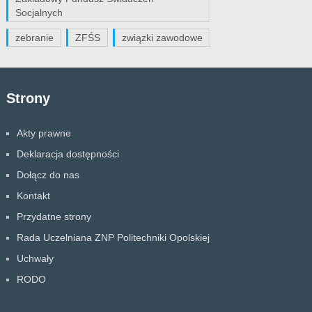
Socjalnych
zebranie
ZFŚS
związki zawodowe
Strony
Akty prawne
Deklaracja dostępności
Dołącz do nas
Kontakt
Przydatne strony
Rada Uczelniana ZNP Politechniki Opolskiej
Uchwały
RODO