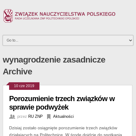
wynagrodzenie zasadnicze
Archive
10 cze 2019
Porozumienie trzech związków w
sprawie podwyżek
przez
RU ZNP
Aktualności
Dzisiaj zostało osiągnięte porozumienie trzech związków
działających na Politechnice. W środę dojdzie do spotkania