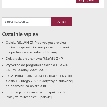
Czytaj dalej
Ostatnie wpisy
Opinia RSzWiN ZNP dotycząca projektu
minimalnego miesięcznego wynagrodzenia
dla profesora w uczelni publicznej
Deklaracja programowa RSzWiN ZNP
Wytyczne do programu działania RSzWiN
ZNP w kadencji 2024-2029
KOMUNIKAT MINISTRA EDUKACJI I NAUKI
z dnia 15 lutego 2023 r. dotycząca subwencji
na podwyżki od stycznia br.
Informacja o Społecznych Inspektorach
Pracy w Politechnice Opolskiej