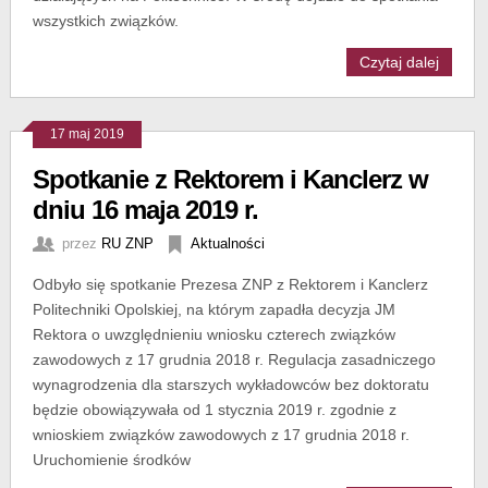
wszystkich związków.
Czytaj dalej
17 maj 2019
Spotkanie z Rektorem i Kanclerz w
dniu 16 maja 2019 r.
przez
RU ZNP
Aktualności
Odbyło się spotkanie Prezesa ZNP z Rektorem i Kanclerz
Politechniki Opolskiej, na którym zapadła decyzja JM
Rektora o uwzględnieniu wniosku czterech związków
zawodowych z 17 grudnia 2018 r. Regulacja zasadniczego
wynagrodzenia dla starszych wykładowców bez doktoratu
będzie obowiązywała od 1 stycznia 2019 r. zgodnie z
wnioskiem związków zawodowych z 17 grudnia 2018 r.
Uruchomienie środków