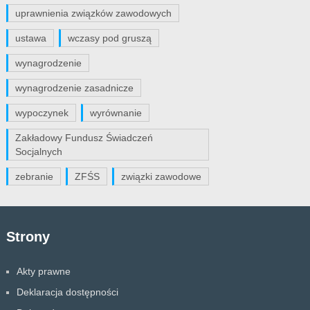
uprawnienia związków zawodowych
ustawa
wczasy pod gruszą
wynagrodzenie
wynagrodzenie zasadnicze
wypoczynek
wyrównanie
Zakładowy Fundusz Świadczeń
Socjalnych
zebranie
ZFŚS
związki zawodowe
Strony
Akty prawne
Deklaracja dostępności