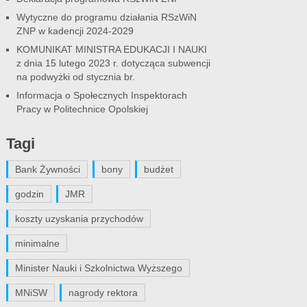
Wytyczne do programu działania RSzWiN
ZNP w kadencji 2024-2029
KOMUNIKAT MINISTRA EDUKACJI I NAUKI
z dnia 15 lutego 2023 r. dotycząca subwencji
na podwyżki od stycznia br.
Informacja o Społecznych Inspektorach
Pracy w Politechnice Opolskiej
Tagi
Bank Żywności
bony
budżet
godzin
JMR
koszty uzyskania przychodów
minimalne
Minister Nauki i Szkolnictwa Wyższego
MNiSW
nagrody rektora