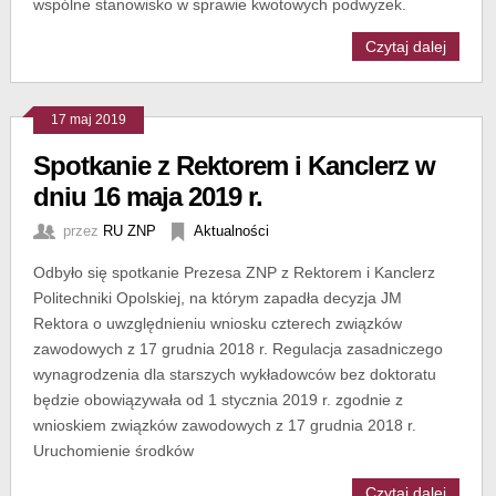
wspólne stanowisko w sprawie kwotowych podwyżek.
Czytaj dalej
17 maj 2019
Spotkanie z Rektorem i Kanclerz w
dniu 16 maja 2019 r.
przez
RU ZNP
Aktualności
Odbyło się spotkanie Prezesa ZNP z Rektorem i Kanclerz
Politechniki Opolskiej, na którym zapadła decyzja JM
Rektora o uwzględnieniu wniosku czterech związków
zawodowych z 17 grudnia 2018 r. Regulacja zasadniczego
wynagrodzenia dla starszych wykładowców bez doktoratu
będzie obowiązywała od 1 stycznia 2019 r. zgodnie z
wnioskiem związków zawodowych z 17 grudnia 2018 r.
Uruchomienie środków
Czytaj dalej