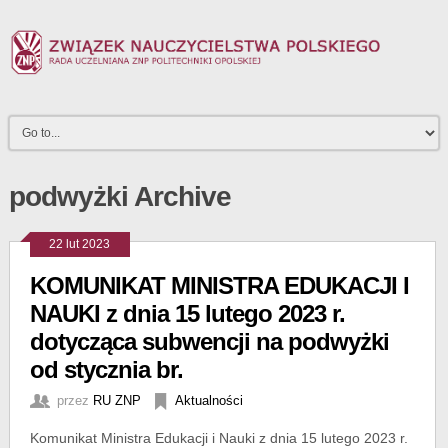
podwyżki Archive
22 lut 2023
KOMUNIKAT MINISTRA EDUKACJI I
NAUKI z dnia 15 lutego 2023 r.
dotycząca subwencji na podwyżki
od stycznia br.
przez
RU ZNP
Aktualności
Komunikat Ministra Edukacji i Nauki z dnia 15 lutego 2023 r.