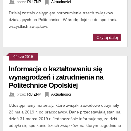
przez
RU ZNP
Aktualności
Dzisiaj zostało osiągnięte porozumienie trzech związków
działających na Politechnice. W środę dojdzie do spotkania
wszystkich związków.
Czytaj dalej
04 cze 2019
Informacja o kształtowaniu się
wynagrodzeń i zatrudnienia na
Politechnice Opolskiej
przez
RU ZNP
Aktualności
Udostępniamy materiały, które związki zawodowe otrzymały
23 maja 2019 r. od pracodawcy. Dane przedstawiają stan na
dzień 31 marca 2019 r. Jednocześnie informujemy, że dziś
odbyło się spotkanie trzech związków, na którym uzgodniono