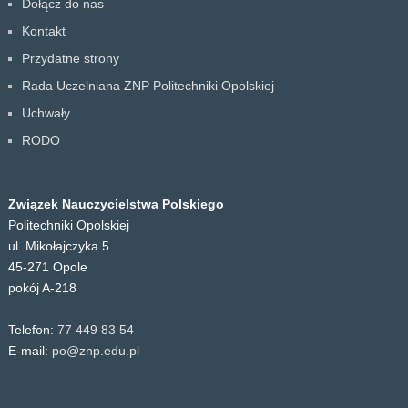
Dołącz do nas
Kontakt
Przydatne strony
Rada Uczelniana ZNP Politechniki Opolskiej
Uchwały
RODO
Związek Nauczycielstwa Polskiego
Politechniki Opolskiej
ul. Mikołajczyka 5
45-271 Opole
pokój A-218
Telefon:
77 449 83 54
E-mail:
po@znp.edu.pl