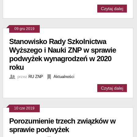
Czytaj dalej
09 gru 2019
Stanowisko Rady Szkolnictwa
Wyższego i Nauki ZNP w sprawie
podwyżek wynagrodzeń w 2020
roku
przez
RU ZNP
Aktualności
Czytaj dalej
10 cze 2019
Porozumienie trzech związków w
sprawie podwyżek