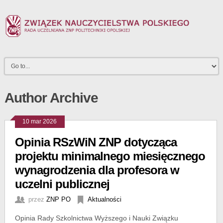
Author Archive
10 mar 2026
Opinia RSzWiN ZNP dotycząca
projektu minimalnego miesięcznego
wynagrodzenia dla profesora w
uczelni publicznej
przez
ZNP PO
Aktualności
Opinia Rady Szkolnictwa Wyższego i Nauki Związku