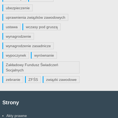
ubezpieczenie
uprawnienia związków zawodowych
ustawa
wczasy pod gruszą
wynagrodzenie
wynagrodzenie zasadnicze
wypoczynek
wyrównanie
Zakładowy Fundusz Świadczeń
Socjalnych
zebranie
ZFŚS
związki zawodowe
Strony
Akty prawne