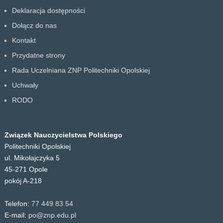
Deklaracja dostępności
Dołącz do nas
Kontakt
Przydatne strony
Rada Uczelniana ZNP Politechniki Opolskiej
Uchwały
RODO
Związek Nauczycielstwa Polskiego
Politechniki Opolskiej
ul. Mikołajczyka 5
45-271 Opole
pokój A-218
Telefon:
77 449 83 54
E-mail:
po@znp.edu.pl