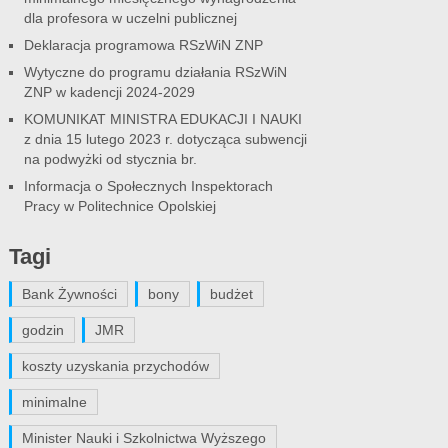
dla profesora w uczelni publicznej
Deklaracja programowa RSzWiN ZNP
Wytyczne do programu działania RSzWiN
ZNP w kadencji 2024-2029
KOMUNIKAT MINISTRA EDUKACJI I NAUKI
z dnia 15 lutego 2023 r. dotycząca subwencji
na podwyżki od stycznia br.
Informacja o Społecznych Inspektorach
Pracy w Politechnice Opolskiej
Tagi
Bank Żywności
bony
budżet
godzin
JMR
koszty uzyskania przychodów
minimalne
Minister Nauki i Szkolnictwa Wyższego