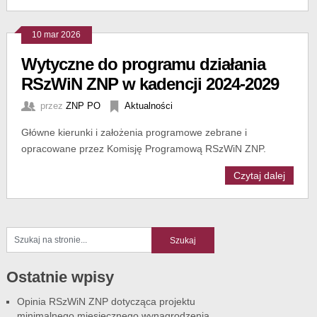
10 mar 2026
Wytyczne do programu działania
RSzWiN ZNP w kadencji 2024-2029
przez
ZNP PO
Aktualności
Główne kierunki i założenia programowe zebrane i
opracowane przez Komisję Programową RSzWiN ZNP.
Czytaj dalej
Ostatnie wpisy
Opinia RSzWiN ZNP dotycząca projektu
minimalnego miesięcznego wynagrodzenia